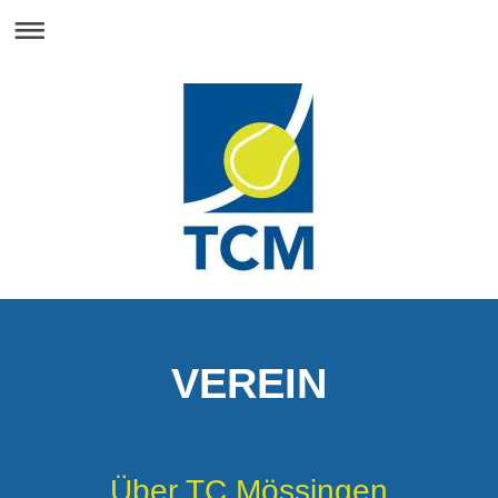
VEREIN
Über TC Mössingen