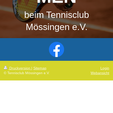
beim Tennisclub
Mössingen e.V.
Druckversion
|
Sitemap
Login
© Tennisclub Mössingen e.V.
Webansicht