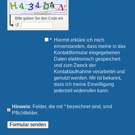
Bitte geben Sie den Code ein
↺
*
Hiermit erkläre ich mich
einverstanden, dass meine in das
Kontaktformular eingegebenen
Daten elektronisch gespeichert
und zum Zweck der
Kontaktaufnahme verarbeitet und
genutzt werden. Mir ist bekannt,
dass ich meine Einwilligung
jederzeit widerrufen kann.
Hinweis
: Felder, die mit
*
bezeichnet sind, sind
Pflichtfelder.