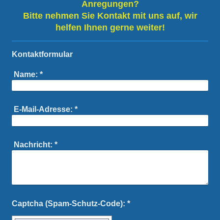
Anregungen?
Bitte nehmen Sie Kontakt mit uns auf, wir
helfen Ihnen gerne weiter!
Kontaktformular
Name:
*
E-Mail-Adresse:
*
Nachricht:
*
Captcha (Spam-Schutz-Code): *